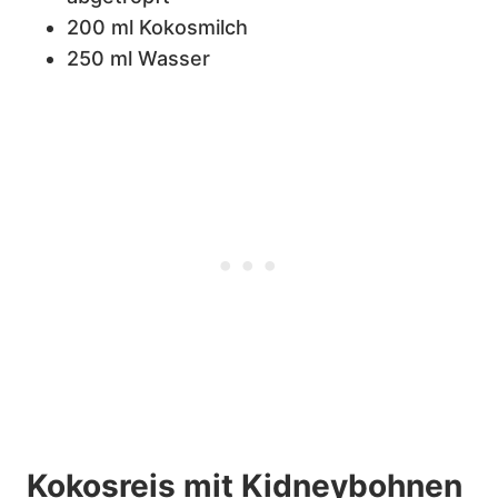
200 ml Kokosmilch
250 ml Wasser
Kokosreis mit Kidneybohnen