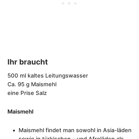
Ihr braucht
500 ml kaltes Leitungswasser
Ca. 95 g Maismehl
eine Prise Salz
Maismehl
Maismehl findet man sowohl in Asia-läden
sowie in türkischen – und Afroläden als