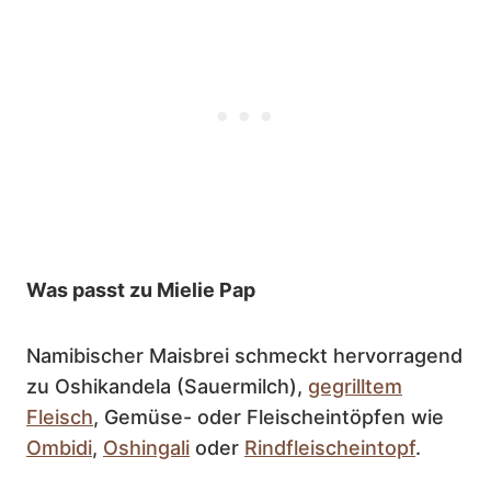
Was passt zu Mielie Pap
Namibischer Maisbrei schmeckt hervorragend
zu Oshikandela (Sauermilch),
gegrilltem
Fleisch
, Gemüse- oder Fleischeintöpfen wie
Ombidi
,
Oshingali
oder
Rindfleischeintopf
.