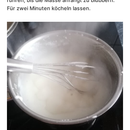
rühren, bis die Masse anfängt zu blubbern.
Für zwei Minuten köcheln lassen.