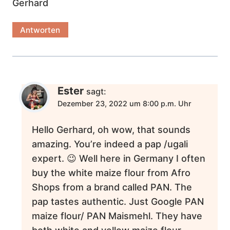
Gerhard
Antworten
Ester
sagt:
Dezember 23, 2022 um 8:00 p.m. Uhr
Hello Gerhard, oh wow, that sounds
amazing. You’re indeed a pap /ugali
expert. 😉 Well here in Germany I often
buy the white maize flour from Afro
Shops from a brand called PAN. The
pap tastes authentic. Just Google PAN
maize flour/ PAN Maismehl. They have