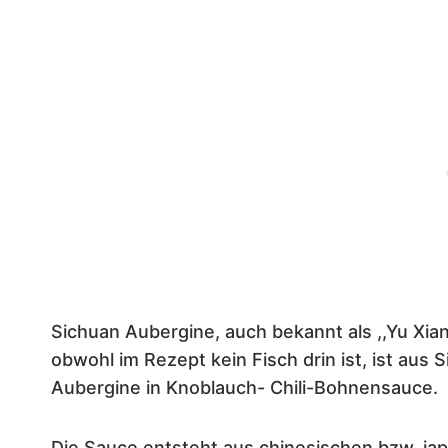
Sichuan Aubergine, auch bekannt als ,,Yu Xia
obwohl im Rezept kein Fisch drin ist, ist a
Aubergine in Knoblauch- Chili-Bohnensauce.
Die Sauce entsteht aus chinesischen bzw. jap