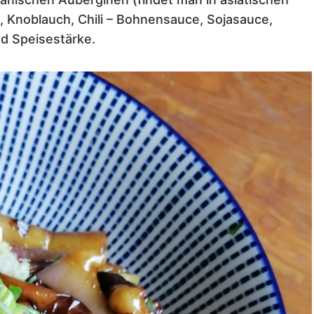
 Knoblauch, Chili – Bohnensauce, Sojasauce,
nd Speisestärke.