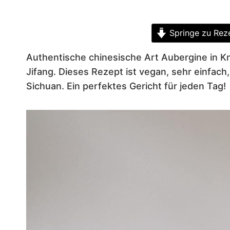
Springe zu Rez
Authentische chinesische Art Aubergine in K
Jifang. Dieses Rezept ist vegan, sehr einfach,
Sichuan. Ein perfektes Gericht für jeden Tag!