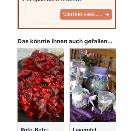
WEITERLESEN…..
Das könnte Ihnen auch gefallen...
Rote-Bete-
Lavendel