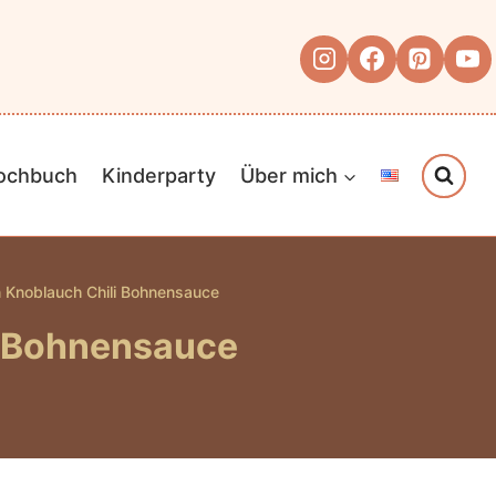
Kochbuch
Kinderparty
Über mich
n Knoblauch Chili Bohnensauce
i Bohnensauce