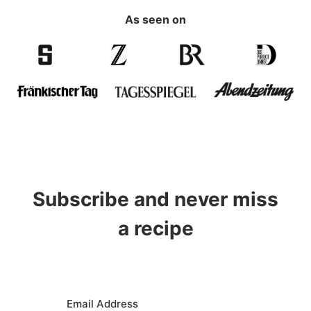
As seen on
Subscribe and never miss
a recipe