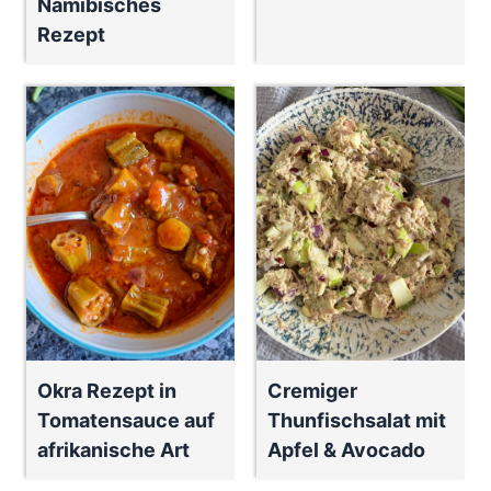
Namibisches
Rezept
Okra Rezept in
Cremiger
Tomatensauce auf
Thunfischsalat mit
afrikanische Art
Apfel & Avocado