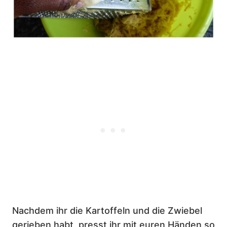
Nachdem ihr die Kartoffeln und die Zwiebel
gerieben habt, presst ihr mit euren Händen so