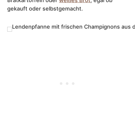
Bratkartoffeln oder
weißes Brot
, egal ob
gekauft oder selbstgemacht.