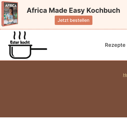
Zum
Africa Made Easy Kochbuch
Inhalt
springen
Jetzt bestellen
Rezepte 
H