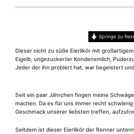
Springe zu Rez
Dieser nicht zu süße Eierlikör mit großartige
Eigelb, ungezuckerter Kondensmilch, Puderz
Jeder der ihn probiert hat, war begeistert u
Seit ein paar Jährchen fingen meine Schwäger
machen. Da es für uns immer recht schwierig
Geschmack unserer liebsten treffen, aufzutre
Seitdem ist dieser Eierlikör der Renner unt