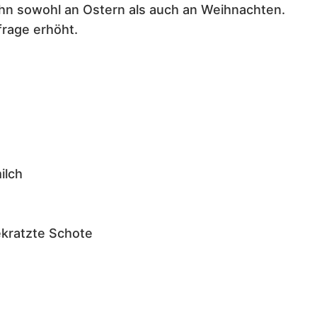
ihn sowohl an Ostern als auch an Weihnachten.
rage erhöht.
ilch
ekratzte Schote