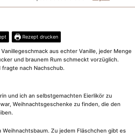
ept
Rezept drucken
m Vanillegeschmack aus echter Vanille, jeder Menge
ucker und braunem Rum schmeckt vorzüglich.
nd fragte nach Nachschub.
in und ich an selbstgemachten Eierlikör zu
 war, Weihnachtsgeschenke zu finden, die den
iben.
erm Weihnachtsbaum. Zu jedem Fläschchen gibt es