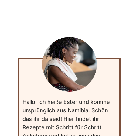
Hallo, ich heiße Ester und komme
ursprünglich aus Namibia. Schön
das ihr da seid! Hier findet ihr
Rezepte mit Schritt für Schritt
Anleitung und Fotos, was das