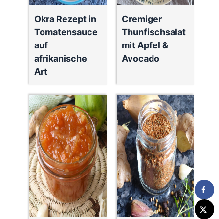
Okra Rezept in
Cremiger
Tomatensauce
Thunfischsalat
auf
mit Apfel &
afrikanische
Avocado
Art