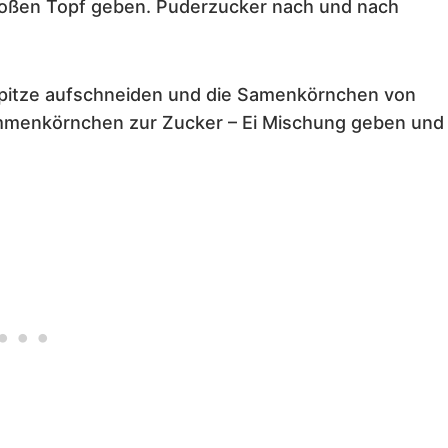
lgroßen Topf geben. Puderzucker nach und nach
rspitze aufschneiden und die Samenkörnchen von
ammenkörnchen zur Zucker – Ei Mischung geben und