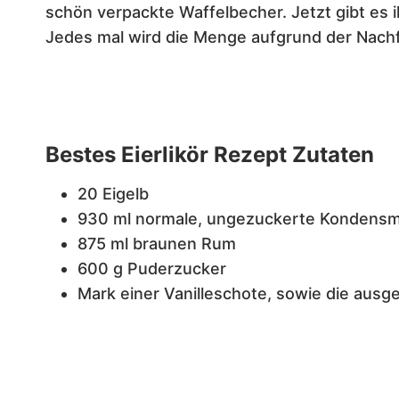
schön verpackte Waffelbecher. Jetzt gibt es 
Jedes mal wird die Menge aufgrund der Nachf
Bestes Eierlikör Rezept Zutaten
20 Eigelb
930 ml normale, ungezuckerte Kondensm
875 ml braunen Rum
600 g Puderzucker
Mark einer Vanilleschote, sowie die ausg