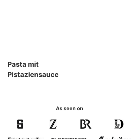
Pasta mit
Pistaziensauce
As seen on