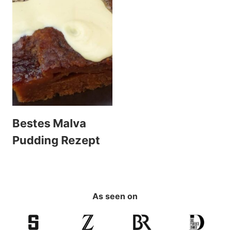
Bestes Malva
Pudding Rezept
As seen on