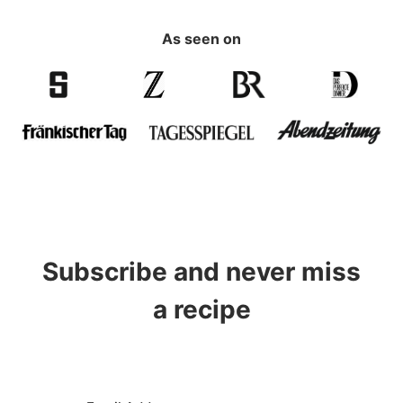
As seen on
Subscribe and never miss
a recipe