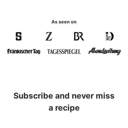
As seen on
Subscribe and never miss
a recipe