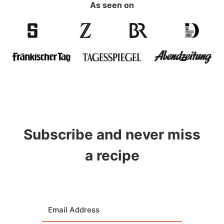
As seen on
Subscribe and never miss
a recipe