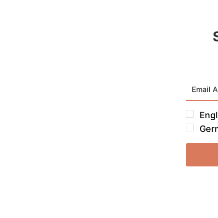
Engl
Ger