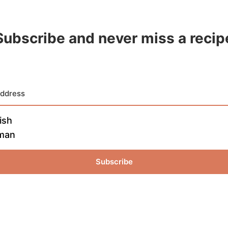
Subscribe and never miss a recip
ish
man
Subscribe