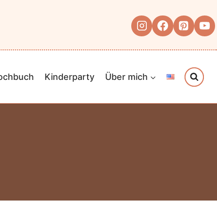
Kochbuch
Kinderparty
Über mich