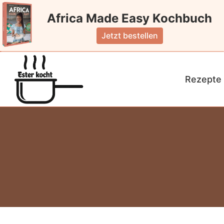
Zum
Africa Made Easy Kochbuch
Inhalt
springen
Jetzt bestellen
Rezepte 