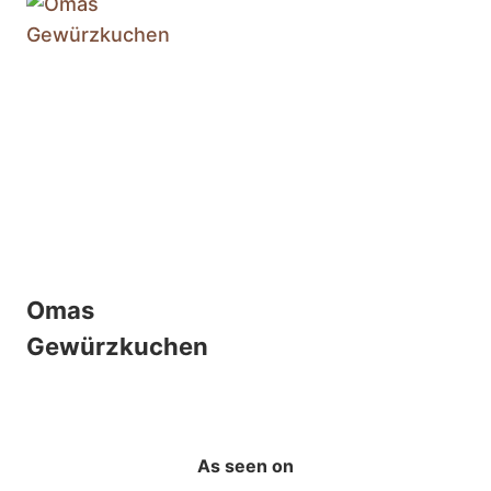
Omas
Gewürzkuchen
As seen on