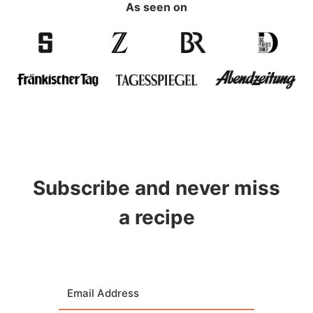
As seen on
Subscribe and never miss
a recipe