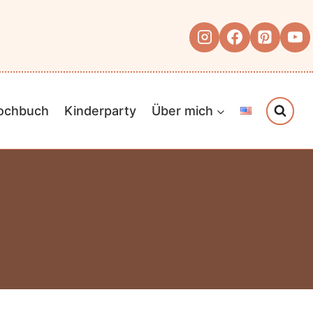
Kochbuch
Kinderparty
Über mich