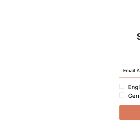
Engl
Ger