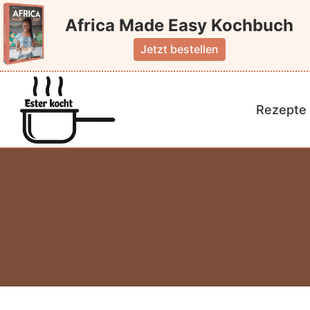
Zum
Africa Made Easy Kochbuch
Inhalt
springen
Jetzt bestellen
Rezepte 