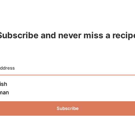
Subscribe and never miss a recip
ish
man
Subscribe