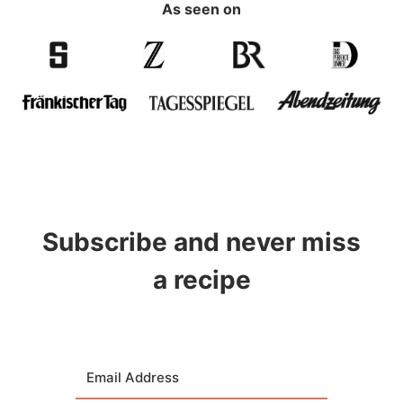
As seen on
Subscribe and never miss
a recipe