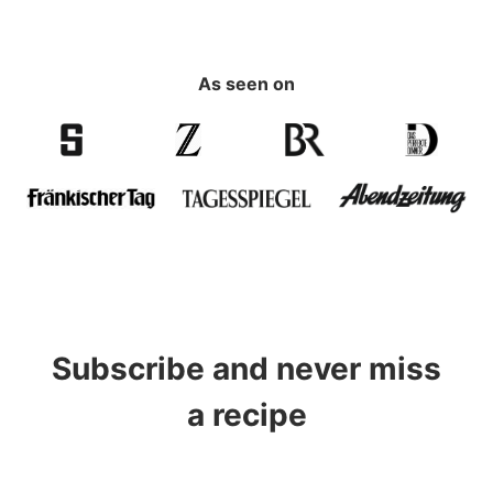
As seen on
Subscribe and never miss
a recipe