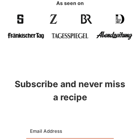
As seen on
Subscribe and never miss
a recipe